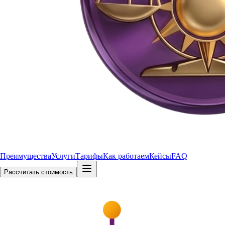
Преимущества
Услуги
Тарифы
Как работаем
Кейсы
FAQ
Рассчитать стоимость