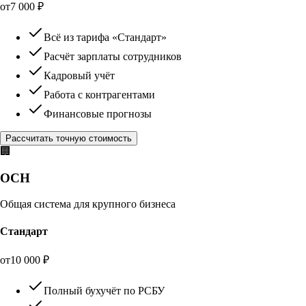
от
7 000
₽
Всё из тарифа «Стандарт»
Расчёт зарплаты сотрудников
Кадровый учёт
Работа с контрагентами
Финансовые прогнозы
Рассчитать точную стоимость
🏢
ОСН
Общая система для крупного бизнеса
Стандарт
от
10 000
₽
Полный бухучёт по РСБУ